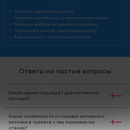
Точность замера помещения
Гарантия верной цены, с применением скидок
Помощь в выборе материалов и дизайна
Техническая консультация специалиста
В дальнейшем - безупречный монтаж
Ответы на частые вопросы
Какой карниз подойдёт для натяжного
потолка?
Какие особенности установки натяжного
потолка в туалете с пвх панелями на
стенах?