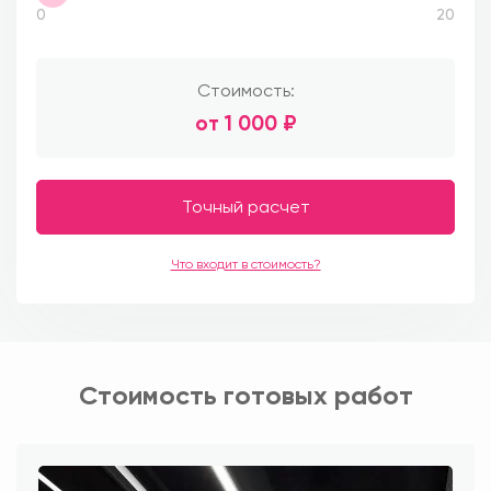
0
20
Стоимость:
от
1 000
₽
Точный расчет
Что входит в стоимость?
Стоимость готовых работ